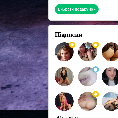
Вибрати подарунок
Підписки
192 підписки