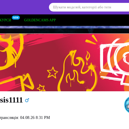
КУРСИ
GOLDENCAMS APP
sis1111
трансляція: 04.08.26 8:31 PM