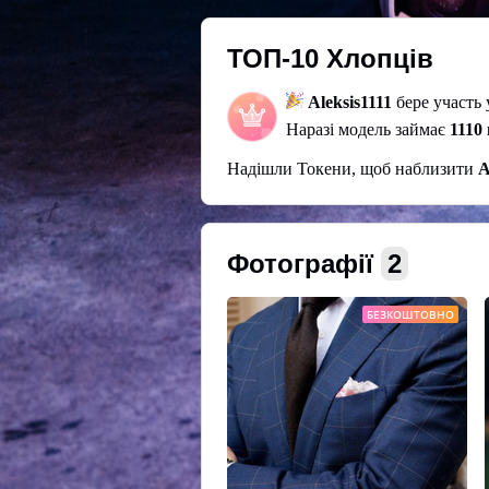
ТОП-10 Хлопців
Aleksis1111
бере участь 
Наразі модель займає
1110 
Надішли Токени, щоб наблизити
A
Фотографії
2
БЕЗКОШТОВНО