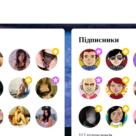
Підписники
112 підписників