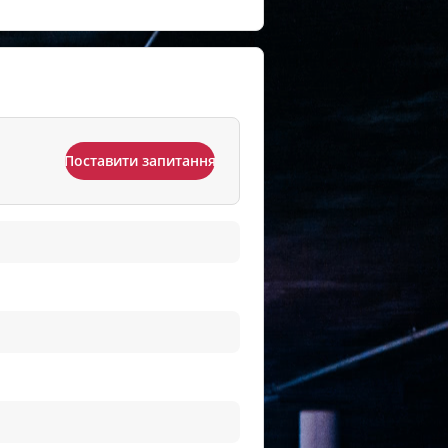
Поставити запитання