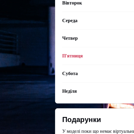
Вівторок
Середа
Четвер
П'ятниця
Субота
Неділя
Подарунки
У моделі поки що немає віртуальн