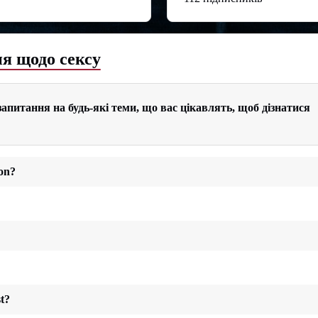
я щодо сексу
апитання на будь-які теми, що вас цікавлять, щоб дізнатися
ion?
t?