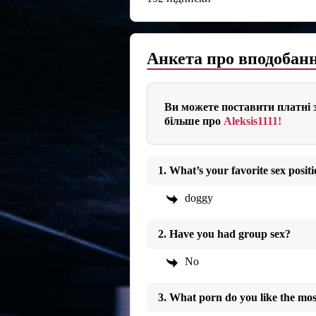
Анкета про вподобанн
Ви можете поставити платні з
більше про
Aleksis1111!
1. What’s your favorite sex posit
doggy
2. Have you had group sex?
No
3. What porn do you like the mos