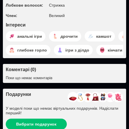
Лобкове волосся:
Стрижка
Член:
Великий
Інтереси
анальні ігри
дрочити
камшот
глибоке горло
ігри з ділдо
кінчати в 
Коментарі (0)
Поки що немає коментарів
Подарунки
У моделі поки що немає віртуальних подарунків. Надіслати
перший!
Вибрати подарунок