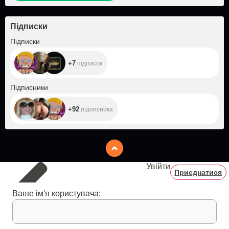
Підписки
+7
Підписки
+7
підписок
+92
Підписники
+92
підписника
Увійти
Приєднатися
Ваше ім'я користувача: